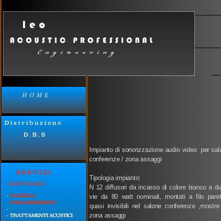
Cant
Impianto di sonorizzazione audio video per sa
conferenze / zona assaggi
Tipologia impianto:
N 12 diffusori da incasso di colore bianco a d
vie da 80 watt nominali, montati a filo pare
quasi invisibili nel salone conferenze ,mostre
zona assaggi