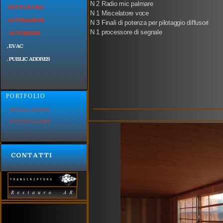
N 2 Radio mic palmare
N 1 Miscelatore voce
N 3 Finali di potenza per pilotaggio diffusori
N 1 processore di segnale
PORTFOLIO
. INTALLAZIONI
fase 
. FOTOGALLERY